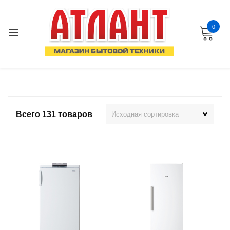
Перейти
к
0
содержанию
Всего 131 товаров