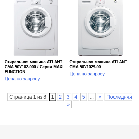
Стиральная машина ATLANT
Стиральная машина ATLANT
СМА 50У102-000 / Серия MAXI
СМА 50У1029-00
FUNCTION
Цена по запросу
Цена по запросу
Страница 1 из 8
1
2
3
4
5
...
»
Последняя
»