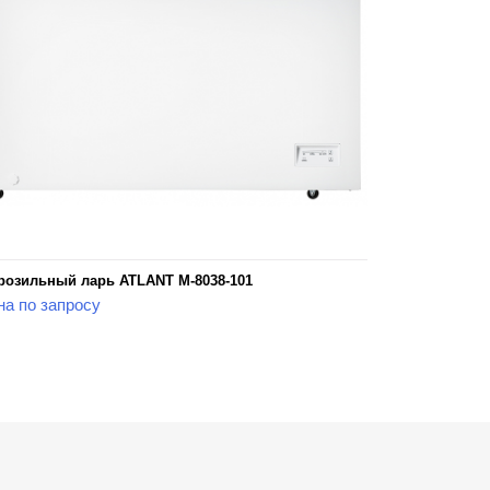
озильный ларь ATLANT М-8038-101
на по запросу