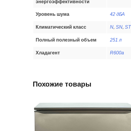
энергоэффективности
Уровень шума
42 дБА
Климатический класс
N
,
SN
,
ST
Полный полезный объем
251 л
Хладагент
R600a
Похожие товары