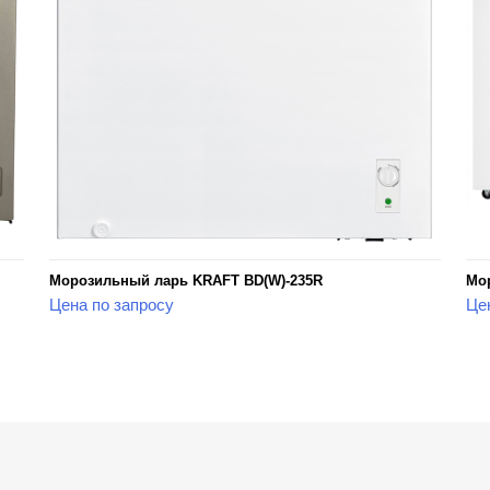
Морозильный ларь KRAFT BD(W)-235R
Мор
Цена по запросу
Це