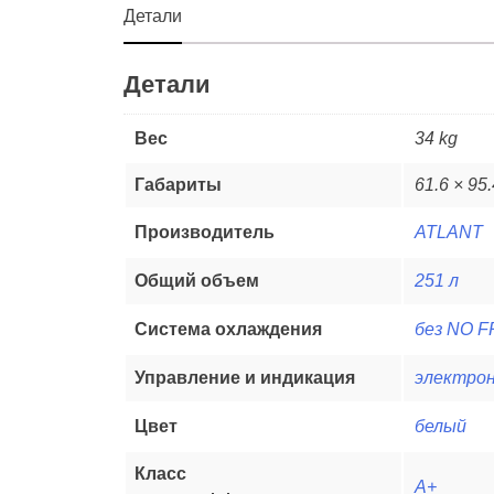
Детали
Детали
Вес
34 kg
Габариты
61.6 × 95
Производитель
ATLANT
Общий объем
251 л
Система охлаждения
без NO 
Управление и индикация
электро
Цвет
белый
Класс
А+