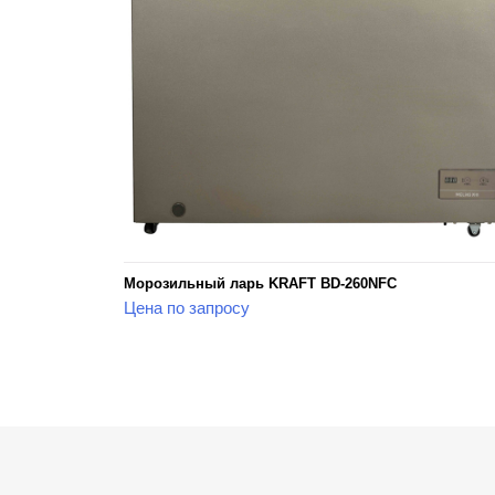
Морозильный ларь KRAFT BD-260NFC
Цена по запросу