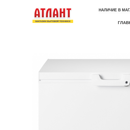
Перейти
к
НАЛИЧИЕ В МАГ
содержанию
ГЛАВ
Магазин бытовой техники
Атлант