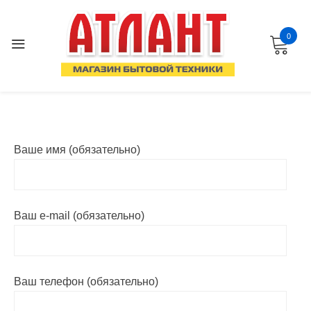
Перейти
к
0
содержанию
Ваше имя (обязательно)
Ваш e-mail (обязательно)
Ваш телефон (обязательно)