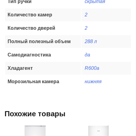
Тип ручки
скрытая
Количество камер
2
Количество дверей
2
Полный полезный объем
288 л
Самодиагностика
да
Хладагент
R600a
Морозильная камера
нижняя
Похожие товары