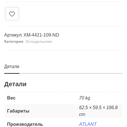
Артикул:
ХМ-4421-109-ND
Категория:
Холодильники
Детали
Детали
Вес
70 kg
62.5 × 59.5 × 186.8
Габариты
cm
Производитель
ATLANT