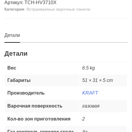
Артикул:
TCH-HV3710X
Категория:
Встраиваемые варочные панели
Детали
Детали
Вес
6.5 kg
Габариты
51 × 31 × 5 cm
Производитель
KRAFT
Варочная поверхность
газовая
Кол-во зон приготовления
2
Газ-контроль горелок стола
да