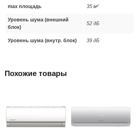
max площадь
35 м²
Уровень шума (внешний
52 дБ
блок)
Уровень шума (внутр. блок)
39 дБ
Похожие товары