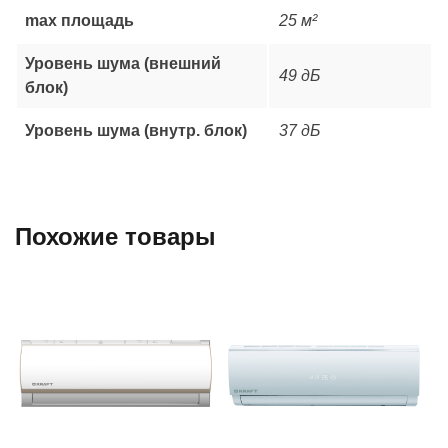
max площадь
25 м²
Уровень шума (внешний
49 дБ
блок)
Уровень шума (внутр. блок)
37 дБ
Похожие товары