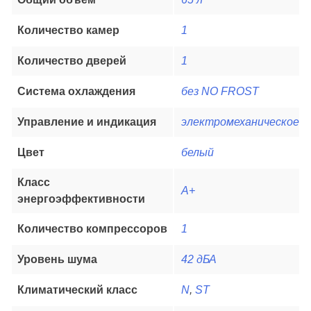
Количество камер
1
Количество дверей
1
Система охлаждения
без NO FROST
Управление и индикация
электромеханическое
Цвет
белый
Класс
А+
энергоэффективности
Количество компрессоров
1
Уровень шума
42 дБА
Климатический класс
N
,
ST