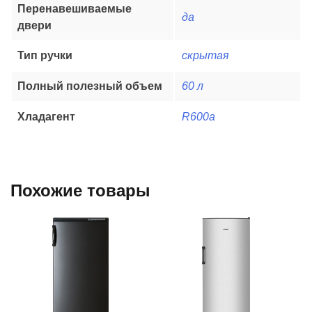
Перенавешиваемые
да
двери
Тип ручки
скрытая
Полный полезный объем
60 л
Хладагент
R600a
Похожие товары