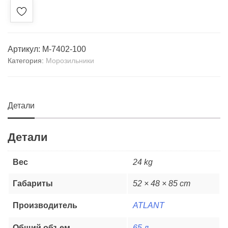
Артикул:
М-7402-100
Категория:
Морозильники
Детали
Детали
Вес
24 kg
Габариты
52 × 48 × 85 cm
Производитель
ATLANT
Общий объем
65 л