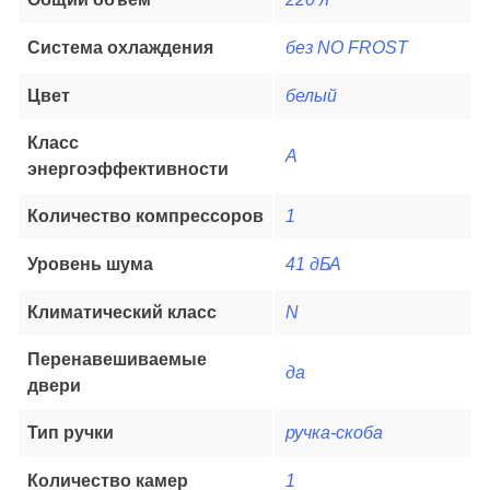
Система охлаждения
без NO FROST
Цвет
белый
Класс
А
энергоэффективности
Количество компрессоров
1
Уровень шума
41 дБА
Климатический класс
N
Перенавешиваемые
да
двери
Тип ручки
ручка-скоба
Количество камер
1